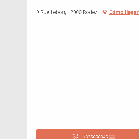
9 Rue Lebon, 12000 Rodez
Cómo llegar
+335656845
▒▒