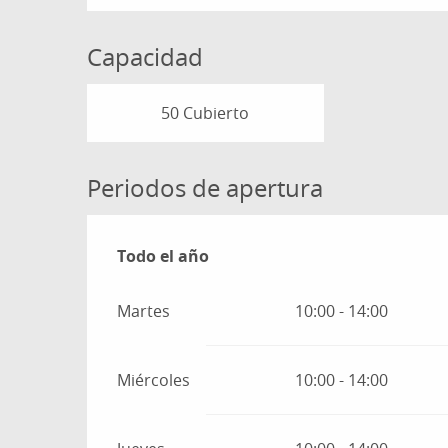
Capacidad
50 Cubierto
Periodos de apertura
Todo el año
Todo el año
Martes
10:00 - 14:00
Miércoles
10:00 - 14:00