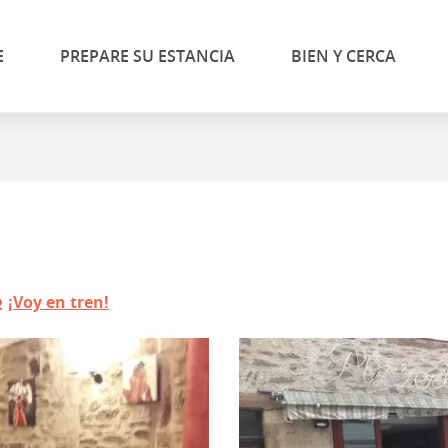
E
PREPARE SU ESTANCIA
BIEN Y CERCA
¡Voy en tren!