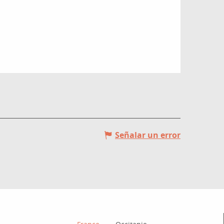
Señalar un error
¿Cómo llegar?