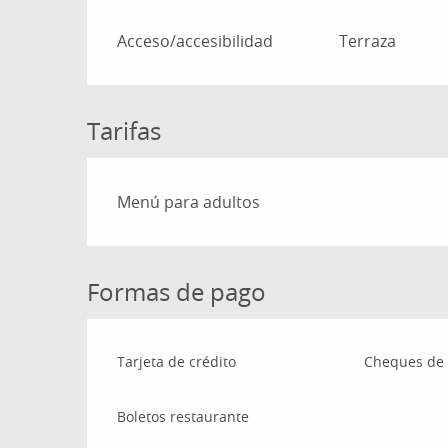
Acceso/accesibilidad
Terraza
Tarifas
Tarifas 2026
Menú para adultos
Formas de pago
Tarjeta de crédito
Cheques de 
Boletos restaurante