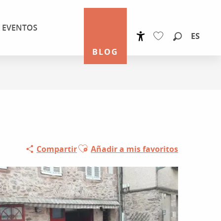
EVENTOS
ES
Accessibilité
Buscar
BLOG
Voir les favoris
Ajouter aux favoris
Compartir
Añadir a mis favoritos