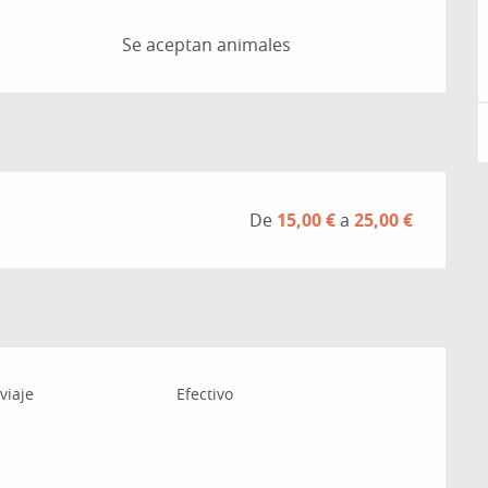
Se aceptan animales
De
15,00 €
a
25,00 €
viaje
Efectivo