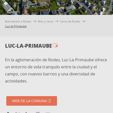
Bienvenido a Rodez
Bien y cerca
Cerca de Rodez
Luc-la-Primaube
LUC-LA-PRIMAUBE
Ajouter aux favoris
En la aglomeración de Rodez, Luc-La-Primaube ofrece
un entorno de vida tranquilo entre la ciudad y el
campo, con nuevos barrios y una diversidad de
actividades.
WEB DE LA COMUNA