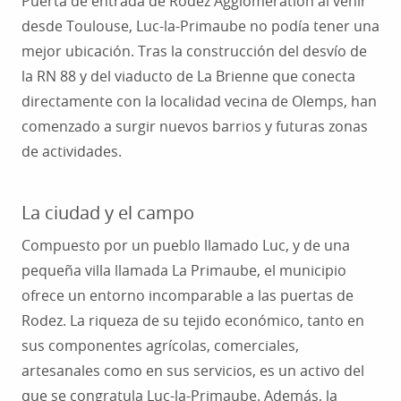
Puerta de entrada de Rodez Agglomération al venir
desde Toulouse, Luc-la-Primaube no podía tener una
mejor ubicación. Tras la construcción del desvío de
la RN 88 y del viaducto de La Brienne que conecta
directamente con la localidad vecina de Olemps, han
comenzado a surgir nuevos barrios y futuras zonas
de actividades.
La ciudad y el campo
Compuesto por un pueblo llamado Luc, y de una
pequeña villa llamada La Primaube, el municipio
ofrece un entorno incomparable a las puertas de
Rodez. La riqueza de su tejido económico, tanto en
sus componentes agrícolas, comerciales,
artesanales como en sus servicios, es un activo del
que se congratula Luc-la-Primaube. Además, la