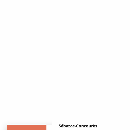
Sébazac-Concourès