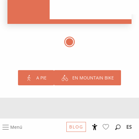
A PIE
EN MOUNTAIN BIKE
EXTIENDA
ES
BLOG
Menú
Su visita.
Accessibilité
Buscar
Voir les favoris