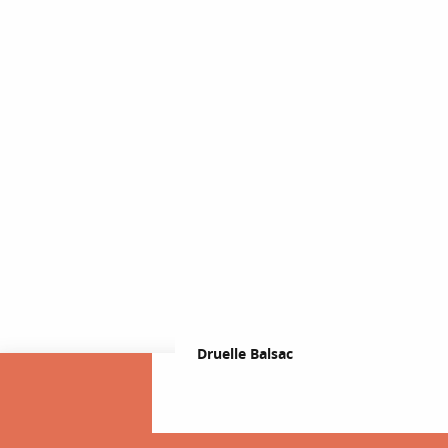
Druelle Balsac