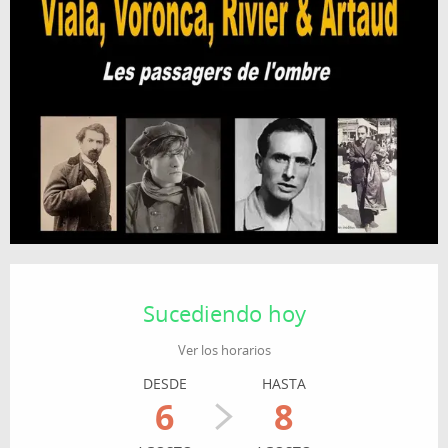
Horarios y datos de contacto
Sucediendo hoy
Ver los horarios
DESDE
HASTA
6
8