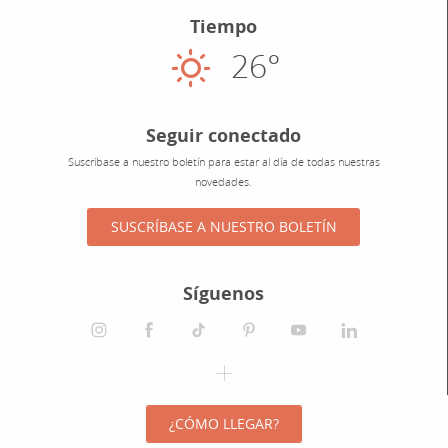
Tiempo
26°
Soleado
Seguir conectado
Suscríbase a nuestro boletín para estar al día de todas nuestras
novedades.
SUSCRÍBASE A NUESTRO BOLETÍN
Síguenos
¿CÓMO LLEGAR?