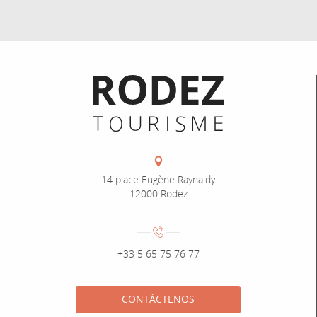
Informations pratiques
Coordonnées
Adresse :
14 place Eugène Raynaldy
12000 Rodez
Numéro de téléphone :
+33 5 65 75 76 77
CONTÁCTENOS