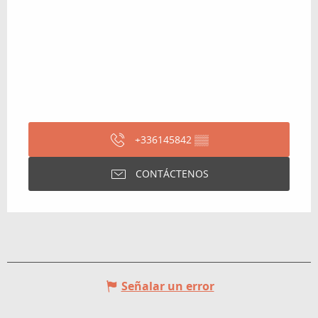
+336145842
▒▒
CONTÁCTENOS
Señalar un error