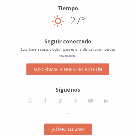
Tiempo
27°
Soleado
Seguir conectado
Suscríbase a nuestro boletín para estar al día de todas nuestras
novedades.
SUSCRÍBASE A NUESTRO BOLETÍN
Síguenos
¿CÓMO LLEGAR?