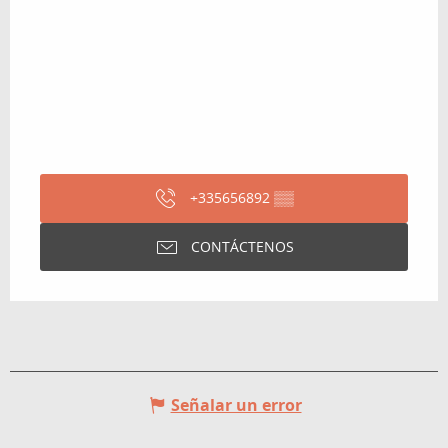
+335656892
▒▒
CONTÁCTENOS
Señalar un error