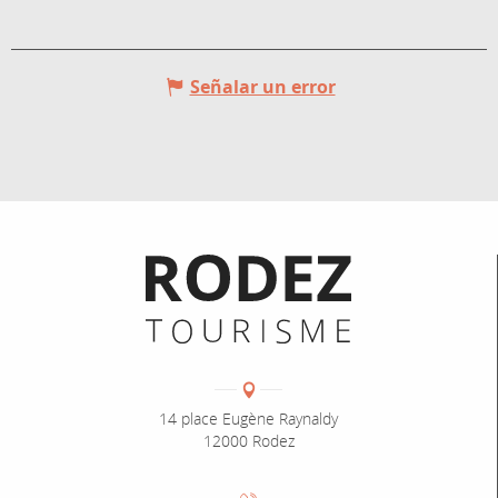
Señalar un error
Informations pratiques
Coordonnées
Adresse :
14 place Eugène Raynaldy
12000 Rodez