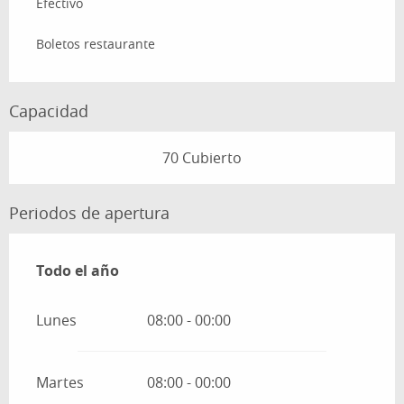
Efectivo
Boletos restaurante
Capacidad
70 Cubierto
Periodos de apertura
Todo el año
Todo el año
Lunes
08:00 - 00:00
Martes
08:00 - 00:00