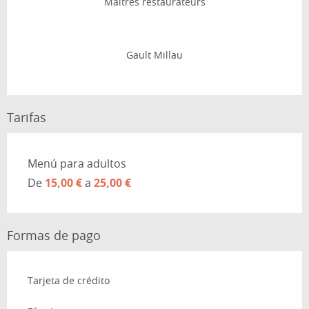
Maîtres restaurateurs
Gault Millau
Tarifas
Tarifas 2026
Menú para adultos
De
15,00 €
a
25,00 €
Formas de pago
Tarjeta de crédito