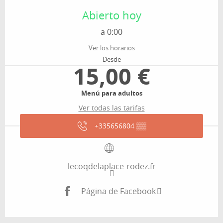
Abierto hoy
a 0:00
Ver los horarios
Desde
15,00 €
Menú para adultos
Ver todas las tarifas
+335656804
▒▒
lecoqdelaplace-rodez.fr
Página de Facebook