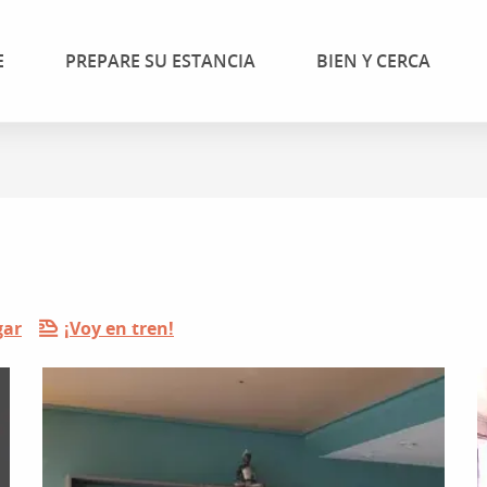
E
PREPARE SU ESTANCIA
BIEN Y CERCA
gar
¡Voy en tren!