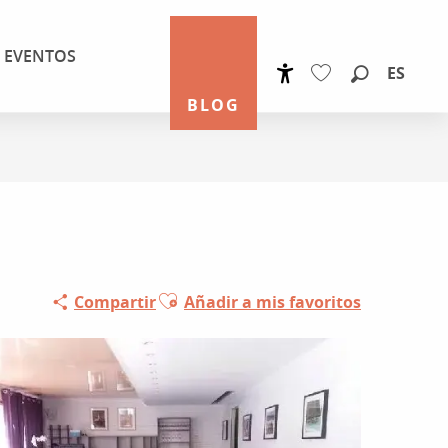
EVENTOS
ES
Accessibilité
Buscar
BLOG
Voir les favoris
Ajouter aux favoris
Compartir
Añadir a mis favoritos