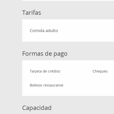
Tarifas
Tarifas 2026
Comida adulto
Formas de pago
Tarjeta de crédito
Cheques
Boletos restaurante
Capacidad