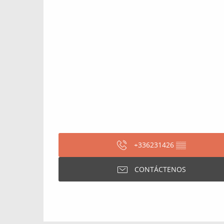
+336231426
▒▒
CONTÁCTENOS