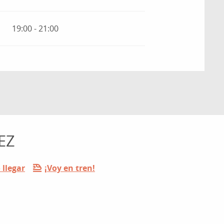
19:00 - 21:00
EZ
llegar
¡Voy en tren!