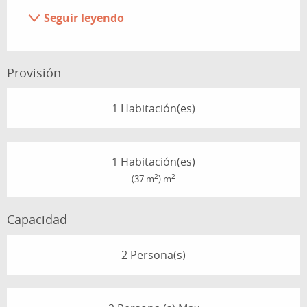
Seguir leyendo
Provisión
1 Habitación(es)
1 Habitación(es)
2
2
(37 m
) m
Capacidad
2 Persona(s)