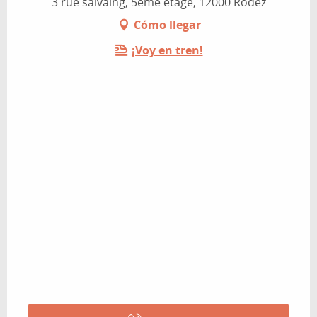
3 rue salvaing, 5ème étage, 12000 Rodez
Cómo llegar
¡Voy en tren!