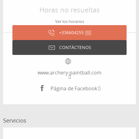
Horas no resueltas
Ver los horarios
+336604255
▒▒
CONTÁCTENOS
www.archery-paintball.com
Página de Facebook
Servicios