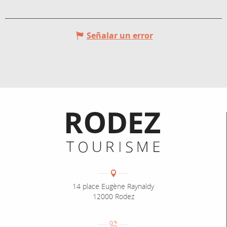
Señalar un error
Informations pratiques
Coordonnées
Adresse :
14 place Eugène Raynaldy
12000 Rodez