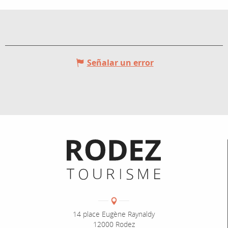
Señalar un error
Informations pratiques
Coordonnées
Adresse :
14 place Eugène Raynaldy
12000 Rodez