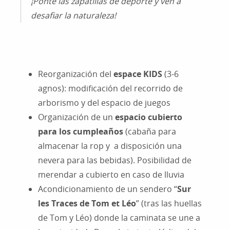
¡Ponte las zapatillas de deporte y ven a
desafiar la naturaleza!
Reorganización del
espace KIDS
(3-6
agnos): modificación del recorrido de
arborismo y del espacio de juegos
Organización de un
espacio cubierto
para los cumpleaños
(cabaña para
almacenar la rop y a disposición una
nevera para las bebidas). Posibilidad de
merendar a cubierto en caso de lluvia
Acondicionamiento de un sendero “
Sur
les Traces de Tom et Léo
” (tras las huellas
de Tom y Léo) donde la caminata se une a