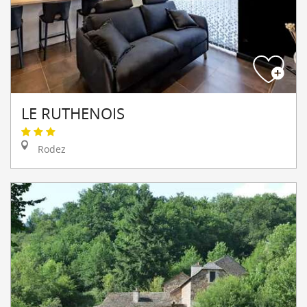
LE RUTHENOIS
Rodez