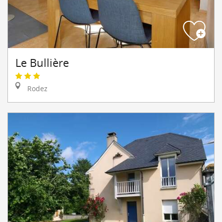
Le Bullière
Rodez