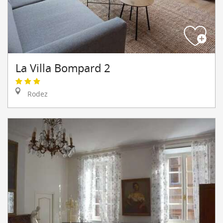
La Villa Bompard 2
Rodez